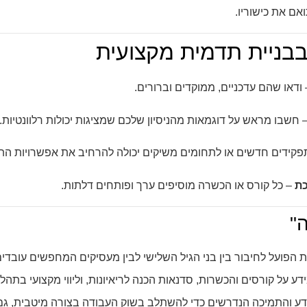
ם את כישוריו.
בניית תדמית מקצועית
ודאו שהם עדכניים, ממוקדים וברורים.
 חשבו מראש על דוגמאות מהניסיון שלכם שמציגות יכולות רלוונטיות.
קידים חדשים או לתחומים משיקים יכולה להרחיב את אפשרויות הת
ת
– כל קורס או הכשרה מוסיפים ערך ופותחים דלתות.
"
 הפועל לחיבור בין בני הגיל השלישי לבין מעסיקים המחפשים עובד
ע על קורסים והכשרות, סדנאות הכנה לריאיונות, וליווי מקצועי בת
דע והתמיכה הנדרשים כדי להשתלב בשוק העבודה בצורה מיטבית, ג