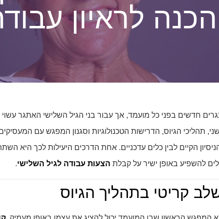
כנה לראיון עבודה
רים חדשים בפני כל מועמד, אך עבור בני הגיל השלישי האתגר עשוי ל
שני, תהליכי הגיוס, הדרישות הטכנולוגיות וסגנון המפגש עם המעסיקים
יסיון הקיים לבין כלים עדכניים. אחת הדרכים היעילות לכך היא השת
ולים להשפיע באופן ישיר על קבלת
הצעות עבודה לגיל השלישי
.
שלב קריטי בתהליך הגיוס
וא המפגש הראשון שבו המועמד יכול להציג את עצמו באופן מעמיק.
קו