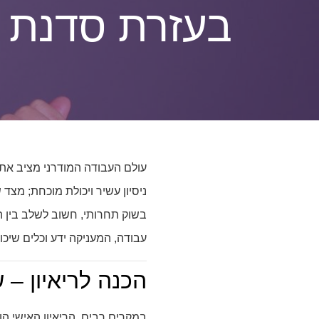
בעזרת סדנת ה
עולם העבודה המודרני מציב אתג
ניסיון עשיר ויכולת מוכחת; מצד 
בשוק תחרותי, חשוב לשלב בין הנ
עבודה, המעניקה ידע וכלים שיכ
הכנה לריאיון – 
במקרים רבים, הריאיון האישי ה