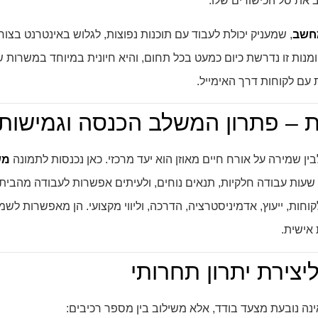
את סל הכישורים שלו.
חשב
, שמעניק יכולת לעבוד עם תוכנות נפוצות, לגלוש באינטרנט בצ
יומנות זו נדרשת כיום כמעט בכל תחום, והיא חיונית במיוחד במשרות ש
עם לקוחות דרך האימייל.
 – פתרון המשלב הכנסה וגמישות
בין שמירה על אורח חיים מאוזן הוא יעד מרכזי. כאן נכנסות לתמונה
מש
 שעות עבודה חלקיות, תנאים נוחים, ולעיתים אפשרות לעבודה מהבית.
וחות, ייעוץ, אדמיניסטרציה, הדרכה, וליווי מקצועי. הן מאפשרות לשמ
 אישית.
יצירת יתרון תחרותי
ה נובעת מצעד בודד, אלא משילוב בין מספר רכיבים: