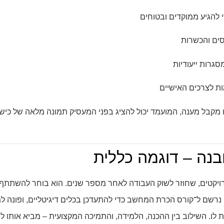
י להגיע ממוקדים ובטוחים
ים והכשרות
גרות ייעודיות
 לצרכים האישיים
קבל מענה, המועמד יכול להציג בפני המעסיק תמונה מלאה של כישוריו
בנה – דוגמה כללית
 פרויקטים, שחוזר לשוק העבודה לאחר מספר שנים. הוא בוחר להשתתף 
, נרשם ל־קורס הכרת המחשב כדי להתעדכן בכלים דיגיטליים, ופונה למ
לו. השילוב בין ההכנה, הלמידה, והתמיכה המקצועית – מביא אותו 