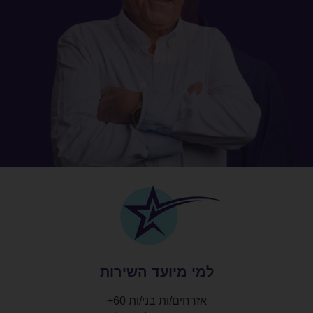
למי מיועד השירות
אזרחים/ות בני/ות 60+