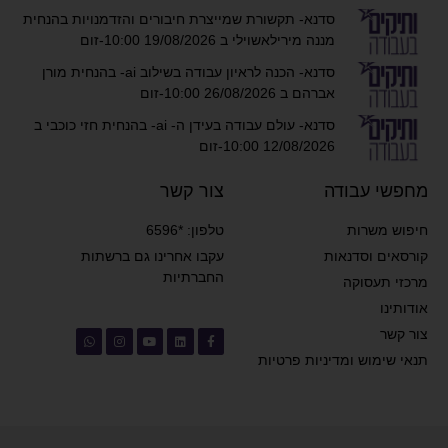
סדנא- תקשורת שמייצרת חיבורים והזדמנויות בהנחית
מננה מירילאשוילי ב 19/08/2026 10:00-זום
סדנא- הכנה לראיון עבודה בשילוב ai- בהנחית מורן
אברהם ב 26/08/2026 10:00-זום
סדנא- עולם עבודה בעידן ה- ai- בהנחית חזי כוכבי ב
12/08/2026 10:00-זום
מחפשי עבודה
צור קשר
חיפוש משרות
טלפון: *6596
קורסאים וסדנאות
עקבו אחרינו גם ברשתות
החברתיות
מרכזי תעסוקה
אודותינו
צור קשר
תנאי שימוש ומדיניות פרטיות