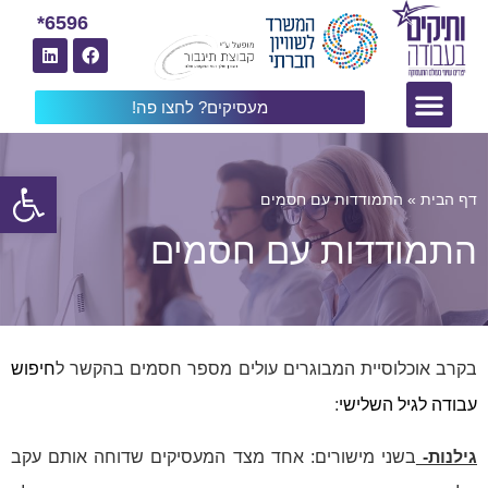
6596*
מעסיקים? לחצו פה!
פתח
דף הבית
»
התמודדות עם חסמים
התמודדות עם חסמים
בקרב אוכלוסיית המבוגרים עולים מספר חסמים בהקשר ל
חיפוש
עבודה לגיל השלישי
:
גילנות-
בשני מישורים: אחד מצד המעסיקים שדוחה אותם עקב