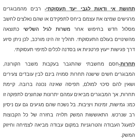
תחושת אי ודאות לגבי יעד תעסוקתי-
רבים מהמבוגרים
מרגישים שמיצו את עצמם ביחס לתפקידם או שהם נאלצים לחשב
מסלול חדש בחיפוש אחר
משרות לגיל השלישי
כתוצאה
מהשינויים בעולם התעסוקתי. תהליך זה הינו מורכב, לכן ניתן סיוע
דרך פגישות ייעוץ פרטניות או בסדנה לכלים למיפוי תעסוקתי.
תחרות-
חסם מחשבתי שהתגבר בעקבות משבר הקורונה,
המבוגרים חשים שישנה תחרות סמויה בינם לבין עובדים צעירים
ושאין להם סיכוי למולם, תפיסה שאינה נכונה ברובה. קיימת
תחרות, אך המבוגרים מביאים עמהם יתרונות שנחוצים לתפוקה זו
כמו: גמישות, זמינות ויציבות. בל נשכח שהם מגיעים גם עם ניסיון
רב שנרכש. התאוששות המשק תלויה בחזרה של כל הקבוצות
למעגל העבודה והטרוגניות במקום עבודה מביאה לצמיחה וחיזוק
המשק.