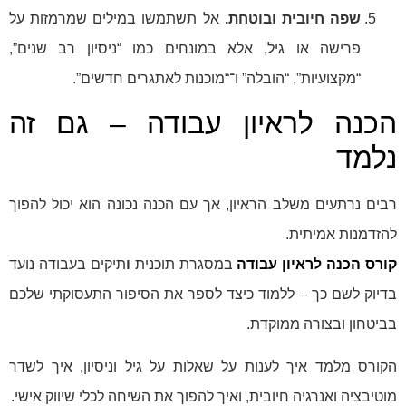
שפה חיובית ובוטחת.
אל תשתמשו במילים שמרמזות על
פרישה או גיל, אלא במונחים כמו “ניסיון רב שנים”,
“מקצועיות”, “הובלה” ו־“מוכנות לאתגרים חדשים”.
הכנה לראיון עבודה – גם זה
נלמד
רבים נרתעים משלב הראיון, אך עם הכנה נכונה הוא יכול להפוך
להזדמנות אמיתית.
קורס הכנה לראיון עבודה
במסגרת תוכנית
ו
תיקים בעבודה נועד
בדיוק לשם כך – ללמוד כיצד לספר את הסיפור התעסוקתי שלכם
בביטחון ובצורה ממוקדת.
הקורס מלמד איך לענות על שאלות על גיל וניסיון, איך לשדר
מוטיבציה ואנרגיה חיובית, ואיך להפוך את השיחה לכלי שיווק אישי.