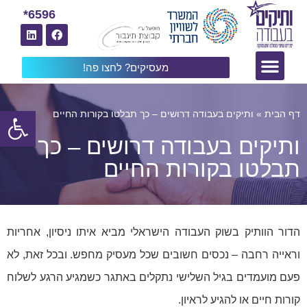
6596*
מעסיקים? לחצו פה!
פתח
דף הבית
»
ותיקים בעבודה דרושים – כך תבלטו בקורות החיים
ותיקים בעבודה דרושים – כך
תבלטו בקורות החיים
הדור הוותיק בשוק העבודה הישראלי מביא איתו ניסיון, אחריות
וראייה רחבה – נכסים חשובים שכל מעסיק מחפש. ובכל זאת, לא
פעם מועמדים בגיל השלישי נתקלים באתגר כשמגיע הרגע לשלוח
קורות חיים או להגיע לראיון.