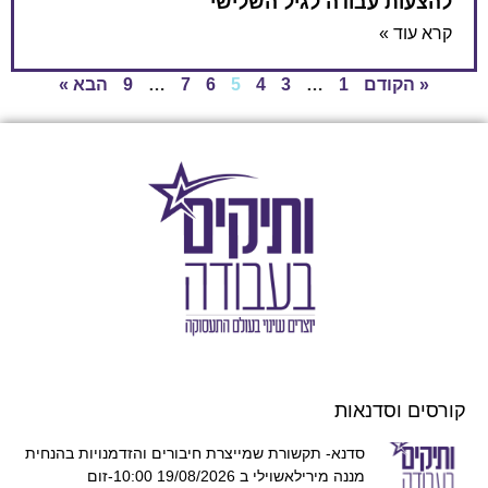
להצעות עבודה לגיל השלישי
קרא עוד »
« הקודם
1
…
3
4
5
6
7
…
9
הבא »
קורסים וסדנאות
סדנא- תקשורת שמייצרת חיבורים והזדמנויות בהנחית
מננה מירילאשוילי ב 19/08/2026 10:00-זום