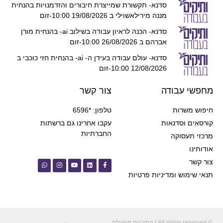
סדנא- תקשורת שמייצרת חיבורים והזדמנויות בהנחית
מננה מירילאשוילי ב 19/08/2026 10:00-זום
סדנא- הכנה לראיון עבודה בשילוב ai- בהנחית מורן
אברהם ב 26/08/2026 10:00-זום
סדנא- עולם עבודה בעידן ה- ai- בהנחית חזי כוכבי ב
12/08/2026 10:00-זום
מחפשי עבודה
צור קשר
חיפוש משרות
טלפון: *6596
קורסאים וסדנאות
עקבו אחרינו גם ברשתות
החברתיות
מרכזי תעסוקה
אודותינו
צור קשר
תנאי שימוש ומדיניות פרטיות
© All rights reserved | התוכנית מופעלת