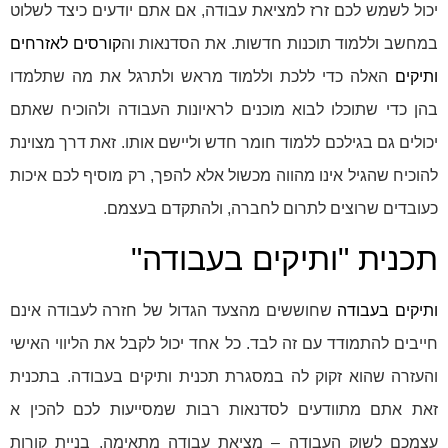
יכול לשמש לכם זרז למציאת עבודה, אם אתם יודעים כיצד לשלוט
במחשב וללמוד תוכנות חדשות. את הסדנאות וה
קורסים לאזרחים
ותיקים
האלה כדי ללכת וללמוד מראש ולתרגל את מה שתלמדו
בהן כדי שתוכלו לבוא מוכנים לראיונות העבודה ולהוכיח שאתם
יכולים גם בגילכם ללמוד חומר חדש וליישם אותו. זאת דרך מצוינת
להוכיח שהגיל אינו מהווה מכשול אלא להפך, רק מוסיף לכם איכות
כעובדים שרוצים לתרום לחברה, ולהתקדם בעצמם.
תכנית "ותיקים בעבודה"
ותיקים בעבודה
שחוששים מהצעד הגדול של חזרה לעבודה אינם
חייבים להתמודד עם זה לבד. כל אחד יכול לקבל את הליווי האישי
והעזרה שהוא זקוק לה במסגרת תכנית ותיקים בעבודה. בתכנית
זאת אתם מתוודעים לסדנאות רבות שמסייעות לכם להכין א
עצמכם לשוק העבודה – מציאת עבודה מתאימה, בניית קורות