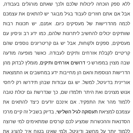
ללא ספק הוכחה ליכולות שלכם ולכך שאתם מורגלים בעבודה,
אבל אם אתם חוזרים לעבוד בגיל מבוגר יש להתאים את עצמכם
לכמה מהדרישות של מעסיקים כיום. אמנם, יש תכונות רבות
שוותיקים יכולים להחשיב ליתרונות שלהם, כמו ידע רב וניסיון עם
מעסיקים, ספקים ולקוחות, אבל יש גם קריטריונים נוספים שהם
קריטיים לקבלת אזרחים ותיקים לעבודה. כאשר מופיעה מודעה
שבה מצוין במפורש כי
דרושים אזרחים ותיקים
, מומלץ לבדוק מהן
הדרישות הנוספות והאם הן מחייבות ידע במחשבים או התמצאות
אוריינית בדיגיטל, למשל. יש גם עבודות שבהן תידרשו רק ליחסי
אנוש מצוינים ואת היתר תלמדו שם, כך שנדרשת גם יכולת טובה
ללמוד מהר את התפקיד. אם אינכם יודעים כיצד להתאים את
עצמכם למציאת
תעסוקה לגיל השלישי
, בדיוק בשביל זה קיים מרכז
הסדנאות וההכשרות שמציע לכם קורסים שמתאימים למי שרוצה
ללמוד יותר על מחשב ודיגיטל, ולמי שאינו בטוח איך להציג את