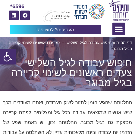
6596*
מעסיקים? לחצו פה!
דף הבית
»
חיפוש עבודה לגיל השלישי – צעדים ראשונים לשינוי קריירה
פתח
בגיל מבוגר
חיפוש עבודה לגיל השלישי –
צעדים ראשונים לשינוי קריירה
בגיל מבוגר
החלטתם שהגיע הזמן לחזור לשוק העבודה, ואתם מעודדים מכך
שיש אנשים שמוצאים עבודה בכל גיל ומצליחים לפתח קריירה
מספקת גם בגיל מבוגר. החלטתם נכון, יש באמת שפע של
הזדמנויות עבודה ובינה מלאכותית עדיין לא השתלטה על עבודות