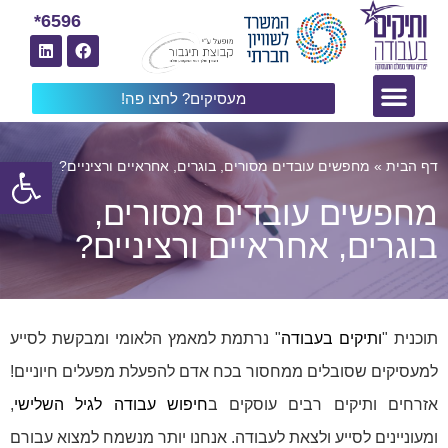
6596*
מעסיקים? לחצו פה!
פתח
דף הבית
»
מחפשים עובדים מסורים, בוגרים, אחראיים ורציניים?
מחפשים עובדים מסורים,
בוגרים, אחראיים ורציניים?
תוכנית "
ותיקים בעבודה
" נרתמת למאמץ הלאומי ומבקשת לסייע
למעסיקים שסובלים ממחסור בכח אדם להפעלת מפעלים חיוניים!
אזרחים ותיקים רבים עוסקים ב
חיפוש עבודה לגיל השלישי
,
ומעוניינים לסייע ולצאת לעבודה. אנחנו יותר מנשמח למצוא עבורם