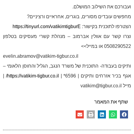
ועבורכם את השילוב המושלם.
מחפשים עובדים מסורים, בוגרים, אחראיים ורציניים?
הצטרפו לתוכנית בקישור:
https://tinyurl.com/vatikimtigburE
וצרו קשר עם אוולין אברמוב – מנהלת קשרי מעסיקים בטלפון
0508290522 או במייל>>
evelin.abramov@vatikim-tigbur.co.il
ותיקים בעבודה- התוכנית של משרד הנגב, הגליל והחוסן הלאומי –
אגף בכיר אזרחים ותיקים | 6596* |
https://vatikim-tigbur.co.il/
|
מייל vatikim@tigbur.co.il
שתף את המאמר