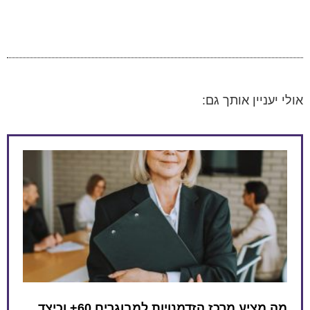
אולי יעניין אותך גם:
מה מציע מרכז הזדמנויות למבוגרים 60+ וכיצד