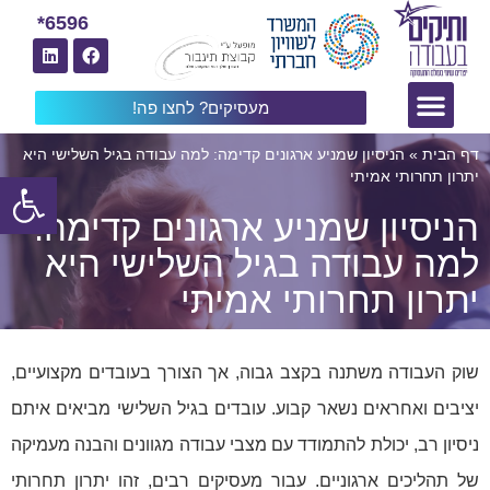
6596*
מעסיקים? לחצו פה!
דף הבית
»
הניסיון שמניע ארגונים קדימה: למה עבודה בגיל השלישי היא
פתח
יתרון תחרותי אמיתי
הניסיון שמניע ארגונים קדימה:
למה עבודה בגיל השלישי היא
יתרון תחרותי אמיתי
שוק העבודה משתנה בקצב גבוה, אך הצורך בעובדים מקצועיים,
יציבים ואחראים נשאר קבוע. עובדים בגיל השלישי מביאים איתם
ניסיון רב, יכולת להתמודד עם מצבי עבודה מגוונים והבנה מעמיקה
של תהליכים ארגוניים. עבור מעסיקים רבים, זהו יתרון תחרותי