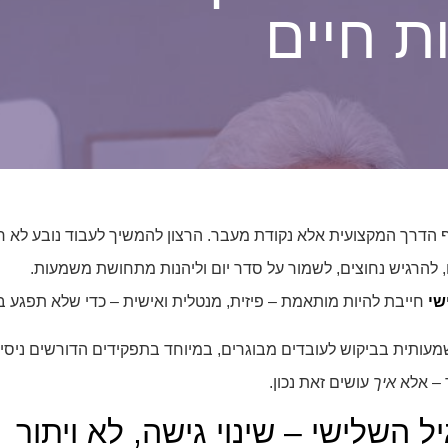
ת חיים
וף הדרך המקצועית אלא נקודת מעבר. הרצון להמשיך לעבוד נובע לא
 להרגיש נחוצים, לשמור על סדר יום וליהנות מתחושת משמעות.
שי
חייבת להיות מותאמת – פיזית, מנטלית ואישית – כדי שלא תפגע ב
עותית בביקוש לעובדים מבוגרים, במיוחד בתפקידים הדורשים ניסיון
 – אלא
איך
עושים זאת נכון.
ל השלישי – שינוי גישה, לא ויתור