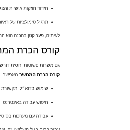
חידוד חוזקות אישיות והצג
תרגול סימולציות של ראיונ
לעיתים, פער קטן בהכנה הוא הה
קורס הכרת המח
גם משרות פשוטות יחסית דורשות 
קורס הכרת המחשב
מאפשר:
שימוש בדוא״ל ותקשורת 
חיפוש עבודה באינטרנט
עבודה עם מערכות בסיסי
עבור רבים בגיל השלישי, זהו צ