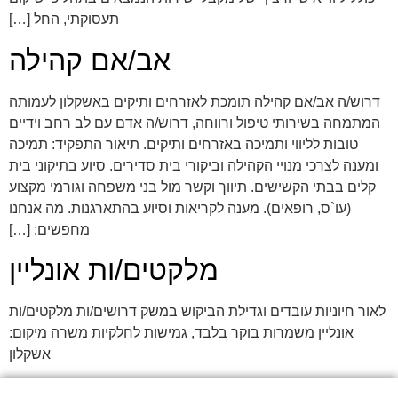
תעסוקתי, החל […]
אב/אם קהילה
דרוש/ה אב/אם קהילה תומכת לאזרחים ותיקים באשקלון לעמותה
המתמחה בשירותי טיפול ורווחה, דרוש/ה אדם עם לב רחב וידיים
טובות לליווי ותמיכה באזרחים ותיקים. תיאור התפקיד: תמיכה
ומענה לצרכי מנויי הקהילה וביקורי בית סדירים. סיוע בתיקוני בית
קלים בבתי הקשישים. תיווך וקשר מול בני משפחה וגורמי מקצוע
(עו`ס, רופאים). מענה לקריאות וסיוע בהתארגנות. מה אנחנו
מחפשים: […]
מלקטים/ות אונליין
לאור חיוניות עובדים וגדילת הביקוש במשק דרושים/ות מלקטים/ות
אונליין משמרות בוקר בלבד, גמישות לחלקיות משרה מיקום:
אשקלון