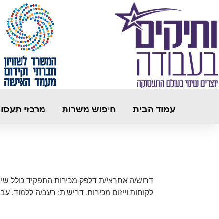
עמוד הבית
חיפוש משרות
מרכזי תעסו
דרוש/ה אחראי/ת דלפק מכירות התפקיד כולל שירו
לקוחות וייזום מכירות. דרישות: רעב/ה ללמוד, עב