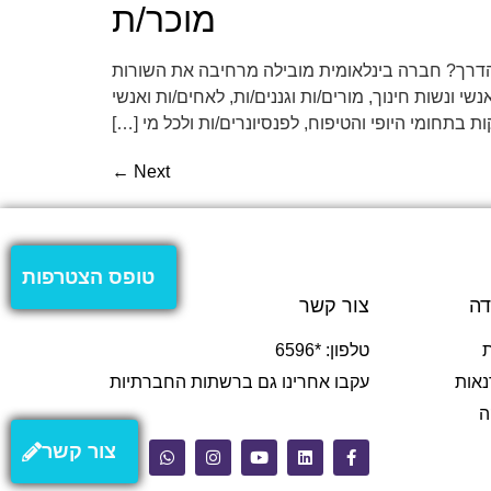
מוכר/ת
ל הדרך? חברה בינלאומית מובילה מרחיבה את השורות
ונשות חינוך, מורים/ות וגננים/ות, לאחים/ות ואנשי
ות בתחומי היופי והטיפוח, לפנסיונרים/ות ולכל מי […]
←
Next
טופס הצטרפות
דה
צור קשר
טלפון: *6596
נאות
עקבו אחרינו גם ברשתות החברתיות
ה
צור קשר