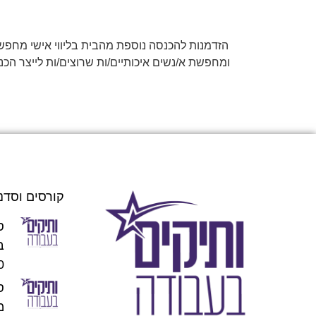
הזדמנות להכנסה נוספת מהבית בליווי אישי מחפש/
ומחפשת א/נשים איכותיים/ות שרוצים/ות לייצר הכנ
קורסים וסדנ
ס
00
מו