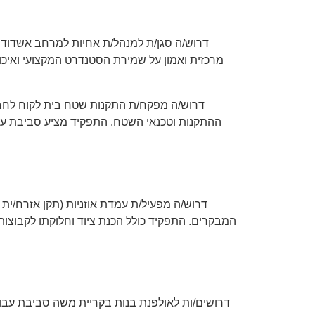
דרוש/ה סגן/ת למנהל/ת אחיות למרחב אשדוד בא
מרכזית ואמון על שמירת הסטנדרט המקצועי ואיכו
דרוש/ה מפקח/ת התקנות שטח בית לקוח לחבר
ההתקנות וטכנאי השטח. התפקיד מציע סביבת עבו
דרוש/ה מפעיל/ת עמדת אוזניות (תקן אזרח/י
המבקרים. התפקיד כולל הכנת ציוד וחלוקתו לקבוצות