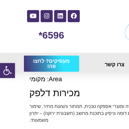
6596*
מעסיקים? לחצו
פתח
צרו קשר
פה!
Area:
מקומי
מכירות דלפק
דה ומוצרי אספקה טכנית, תמחור והצעות מחיר, שימור
דומה וניסיון בתוכנת מחשב (חשבונית ירוקה) – יתרון
משמעותי.