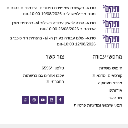
סדנא- תקשורת שמייצרת חיבורים והזדמנויות בהנחית
מננה מירילאשוילי ב 19/08/2026 10:00-זום
סדנא- הכנה לראיון עבודה בשילוב ai- בהנחית מורן
אברהם ב 26/08/2026 10:00-זום
סדנא- עולם עבודה בעידן ה- ai- בהנחית חזי כוכבי ב
12/08/2026 10:00-זום
מחפשי עבודה
צור קשר
חיפוש משרות
טלפון: *6596
קורסאים וסדנאות
עקבו אחרינו גם ברשתות
החברתיות
מרכזי תעסוקה
אודותינו
צור קשר
תנאי שימוש ומדיניות פרטיות