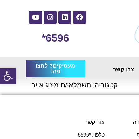
6596*
מעסיקים? לחצו
פתח
צרו קשר
פה!
קטגוריה:
חשמלאי/ת מיזוג אויר
דה
צור קשר
טלפון: *6596