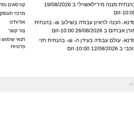
בהנחית מננה מירילאשוילי ב 19/08/2026
קורסאים וסד
10:-זום
מרכזי תעסוק
סדנא- הכנה לראיון עבודה בשילוב ai- בהנחית
אודותינו
רן אברהם ב 26/08/2026 10:00-זום
צור קשר
תנאי שימוש ו
סדנא- עולם עבודה בעידן ה- ai- בהנחית חזי
פרטיות
בי ב 12/08/2026 10:00-זום