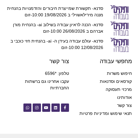
סדנא- תקשורת שמייצרת חיבורים והזדמנויות בהנחית
מננה מירילאשוילי ב 19/08/2026 10:00-זום
סדנא- הכנה לראיון עבודה בשילוב ai- בהנחית מורן
אברהם ב 26/08/2026 10:00-זום
סדנא- עולם עבודה בעידן ה- ai- בהנחית חזי כוכבי ב
12/08/2026 10:00-זום
מחפשי עבודה
צור קשר
חיפוש משרות
טלפון: *6596
קורסאים וסדנאות
עקבו אחרינו גם ברשתות
החברתיות
מרכזי תעסוקה
אודותינו
צור קשר
תנאי שימוש ומדיניות פרטיות