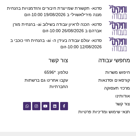
סדנא- תקשורת שמייצרת חיבורים והזדמנויות בהנחית
מננה מירילאשוילי ב 19/08/2026 10:00-זום
סדנא- הכנה לראיון עבודה בשילוב ai- בהנחית מורן
אברהם ב 26/08/2026 10:00-זום
סדנא- עולם עבודה בעידן ה- ai- בהנחית חזי כוכבי ב
12/08/2026 10:00-זום
מחפשי עבודה
צור קשר
חיפוש משרות
טלפון: *6596
קורסאים וסדנאות
עקבו אחרינו גם ברשתות
החברתיות
מרכזי תעסוקה
אודותינו
צור קשר
תנאי שימוש ומדיניות פרטיות