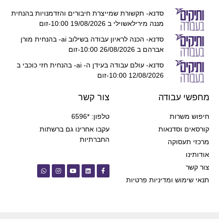
סדנא- תקשורת שמייצרת חיבורים והזדמנויות בהנחית
מננה מירילאשוילי ב 19/08/2026 10:00-זום
סדנא- הכנה לראיון עבודה בשילוב ai- בהנחית מורן
אברהם ב 26/08/2026 10:00-זום
סדנא- עולם עבודה בעידן ה- ai- בהנחית חזי כוכבי ב
12/08/2026 10:00-זום
מחפשי עבודה
צור קשר
חיפוש משרות
טלפון: *6596
קורסאים וסדנאות
עקבו אחרינו גם ברשתות
החברתיות
מרכזי תעסוקה
אודותינו
צור קשר
תנאי שימוש ומדיניות פרטיות