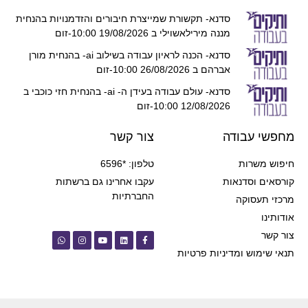
סדנא- תקשורת שמייצרת חיבורים והזדמנויות בהנחית
מננה מירילאשוילי ב 19/08/2026 10:00-זום
סדנא- הכנה לראיון עבודה בשילוב ai- בהנחית מורן
אברהם ב 26/08/2026 10:00-זום
סדנא- עולם עבודה בעידן ה- ai- בהנחית חזי כוכבי ב
12/08/2026 10:00-זום
מחפשי עבודה
צור קשר
חיפוש משרות
טלפון: *6596
קורסאים וסדנאות
עקבו אחרינו גם ברשתות
החברתיות
מרכזי תעסוקה
אודותינו
צור קשר
תנאי שימוש ומדיניות פרטיות