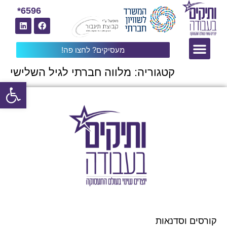
6596*
מעסיקים? לחצו פה!
קטגוריה:
מלווה חברתי לגיל השלישי
פתח
קורסים וסדנאות