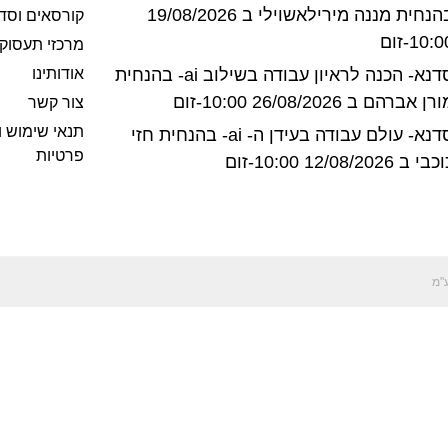
בהנחית מננה מירילאשוילי ב 19/08/2026
קורסאים וסד
10:-זום
מרכזי תעסוק
סדנא- הכנה לראיון עבודה בשילוב ai- בהנחית
אודותינו
רן אברהם ב 26/08/2026 10:00-זום
צור קשר
תנאי שימוש ו
סדנא- עולם עבודה בעידן ה- ai- בהנחית חזי
פרטיות
בי ב 12/08/2026 10:00-זום