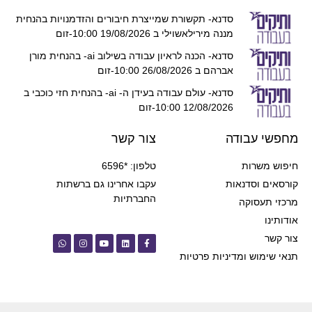
סדנא- תקשורת שמייצרת חיבורים והזדמנויות בהנחית
מננה מירילאשוילי ב 19/08/2026 10:00-זום
סדנא- הכנה לראיון עבודה בשילוב ai- בהנחית מורן
אברהם ב 26/08/2026 10:00-זום
סדנא- עולם עבודה בעידן ה- ai- בהנחית חזי כוכבי ב
12/08/2026 10:00-זום
מחפשי עבודה
צור קשר
חיפוש משרות
טלפון: *6596
קורסאים וסדנאות
עקבו אחרינו גם ברשתות
החברתיות
מרכזי תעסוקה
אודותינו
צור קשר
תנאי שימוש ומדיניות פרטיות