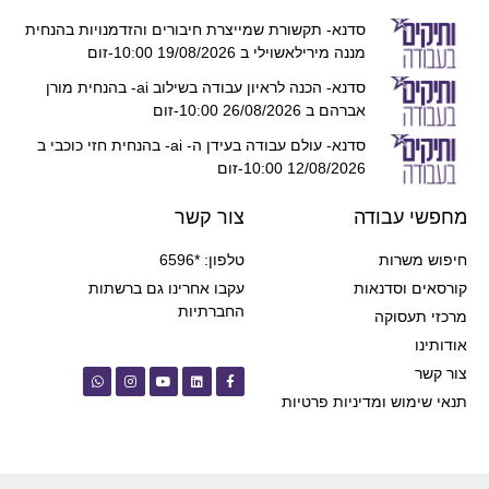
סדנא- תקשורת שמייצרת חיבורים והזדמנויות בהנחית
מננה מירילאשוילי ב 19/08/2026 10:00-זום
סדנא- הכנה לראיון עבודה בשילוב ai- בהנחית מורן
אברהם ב 26/08/2026 10:00-זום
סדנא- עולם עבודה בעידן ה- ai- בהנחית חזי כוכבי ב
12/08/2026 10:00-זום
מחפשי עבודה
צור קשר
חיפוש משרות
טלפון: *6596
קורסאים וסדנאות
עקבו אחרינו גם ברשתות
החברתיות
מרכזי תעסוקה
אודותינו
צור קשר
תנאי שימוש ומדיניות פרטיות