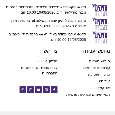
סדנא- תקשורת שמייצרת חיבורים והזדמנויות בהנחית
מננה מירילאשוילי ב 19/08/2026 10:00-זום
סדנא- הכנה לראיון עבודה בשילוב ai- בהנחית מורן
אברהם ב 26/08/2026 10:00-זום
סדנא- עולם עבודה בעידן ה- ai- בהנחית חזי כוכבי ב
12/08/2026 10:00-זום
מחפשי עבודה
צור קשר
חיפוש משרות
טלפון: *6596
קורסאים וסדנאות
עקבו אחרינו גם ברשתות
החברתיות
מרכזי תעסוקה
אודותינו
צור קשר
תנאי שימוש ומדיניות פרטיות