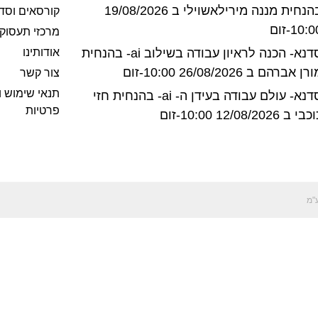
בהנחית מננה מירילאשוילי ב 19/08/2026
קורסאים וסד
10:-זום
מרכזי תעסוק
סדנא- הכנה לראיון עבודה בשילוב ai- בהנחית
אודותינו
רן אברהם ב 26/08/2026 10:00-זום
צור קשר
תנאי שימוש ו
סדנא- עולם עבודה בעידן ה- ai- בהנחית חזי
פרטיות
בי ב 12/08/2026 10:00-זום