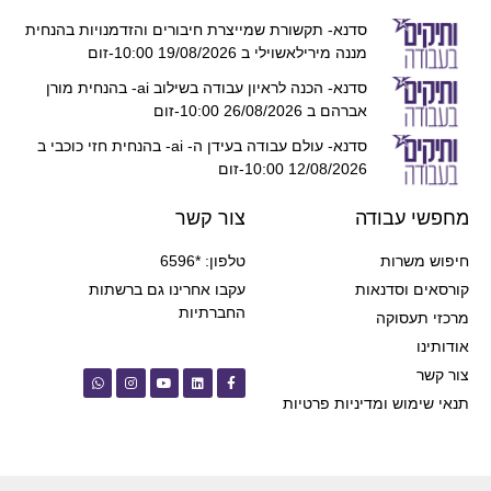
סדנא- תקשורת שמייצרת חיבורים והזדמנויות בהנחית
מננה מירילאשוילי ב 19/08/2026 10:00-זום
סדנא- הכנה לראיון עבודה בשילוב ai- בהנחית מורן
אברהם ב 26/08/2026 10:00-זום
סדנא- עולם עבודה בעידן ה- ai- בהנחית חזי כוכבי ב
12/08/2026 10:00-זום
מחפשי עבודה
צור קשר
חיפוש משרות
טלפון: *6596
קורסאים וסדנאות
עקבו אחרינו גם ברשתות
החברתיות
מרכזי תעסוקה
אודותינו
צור קשר
תנאי שימוש ומדיניות פרטיות