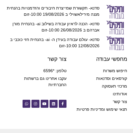
סדנא- תקשורת שמייצרת חיבורים והזדמנויות בהנחית
מננה מירילאשוילי ב 19/08/2026 10:00-זום
סדנא- הכנה לראיון עבודה בשילוב ai- בהנחית מורן
אברהם ב 26/08/2026 10:00-זום
סדנא- עולם עבודה בעידן ה- ai- בהנחית חזי כוכבי ב
12/08/2026 10:00-זום
מחפשי עבודה
צור קשר
חיפוש משרות
טלפון: *6596
קורסאים וסדנאות
עקבו אחרינו גם ברשתות
החברתיות
מרכזי תעסוקה
אודותינו
צור קשר
תנאי שימוש ומדיניות פרטיות