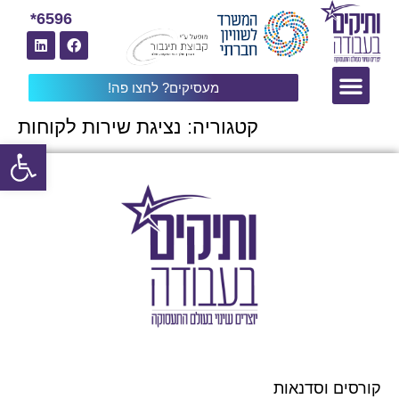
6596*
מעסיקים? לחצו פה!
קטגוריה:
נציגת שירות לקוחות
פתח
קורסים וסדנאות