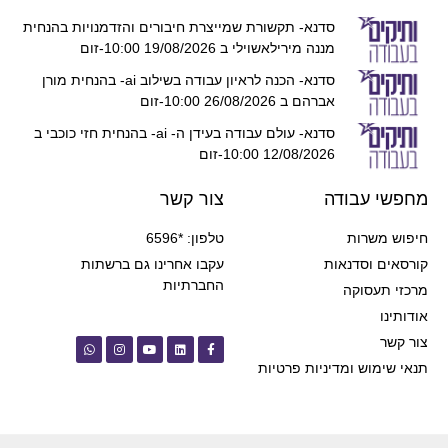
סדנא- תקשורת שמייצרת חיבורים והזדמנויות בהנחית
מננה מירילאשוילי ב 19/08/2026 10:00-זום
סדנא- הכנה לראיון עבודה בשילוב ai- בהנחית מורן
אברהם ב 26/08/2026 10:00-זום
סדנא- עולם עבודה בעידן ה- ai- בהנחית חזי כוכבי ב
12/08/2026 10:00-זום
מחפשי עבודה
צור קשר
חיפוש משרות
טלפון: *6596
קורסאים וסדנאות
עקבו אחרינו גם ברשתות
החברתיות
מרכזי תעסוקה
אודותינו
צור קשר
תנאי שימוש ומדיניות פרטיות