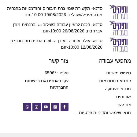
סדנא- תקשורת שמייצרת חיבורים והזדמנויות בהנחית
מננה מירילאשוילי ב 19/08/2026 10:00-זום
סדנא- הכנה לראיון עבודה בשילוב ai- בהנחית מורן
אברהם ב 26/08/2026 10:00-זום
סדנא- עולם עבודה בעידן ה- ai- בהנחית חזי כוכבי ב
12/08/2026 10:00-זום
מחפשי עבודה
צור קשר
חיפוש משרות
טלפון: *6596
קורסאים וסדנאות
עקבו אחרינו גם ברשתות
החברתיות
מרכזי תעסוקה
אודותינו
צור קשר
תנאי שימוש ומדיניות פרטיות