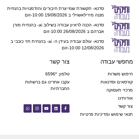
סדנא- תקשורת שמייצרת חיבורים והזדמנויות בהנחית
מננה מירילאשוילי ב 19/08/2026 10:00-זום
סדנא- הכנה לראיון עבודה בשילוב ai- בהנחית מורן
אברהם ב 26/08/2026 10:00-זום
סדנא- עולם עבודה בעידן ה- ai- בהנחית חזי כוכבי ב
12/08/2026 10:00-זום
מחפשי עבודה
צור קשר
חיפוש משרות
טלפון: *6596
קורסאים וסדנאות
עקבו אחרינו גם ברשתות
החברתיות
מרכזי תעסוקה
אודותינו
צור קשר
תנאי שימוש ומדיניות פרטיות