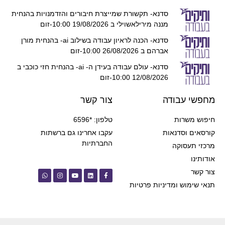
סדנא- תקשורת שמייצרת חיבורים והזדמנויות בהנחית
מננה מירילאשוילי ב 19/08/2026 10:00-זום
סדנא- הכנה לראיון עבודה בשילוב ai- בהנחית מורן
אברהם ב 26/08/2026 10:00-זום
סדנא- עולם עבודה בעידן ה- ai- בהנחית חזי כוכבי ב
12/08/2026 10:00-זום
מחפשי עבודה
צור קשר
חיפוש משרות
טלפון: *6596
קורסאים וסדנאות
עקבו אחרינו גם ברשתות
החברתיות
מרכזי תעסוקה
אודותינו
צור קשר
תנאי שימוש ומדיניות פרטיות