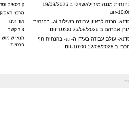
בהנחית מננה מירילאשוילי ב 19/08/2026
קורסאים וסד
10:-זום
מרכזי תעסוק
סדנא- הכנה לראיון עבודה בשילוב ai- בהנחית
אודותינו
רן אברהם ב 26/08/2026 10:00-זום
צור קשר
תנאי שימוש ו
סדנא- עולם עבודה בעידן ה- ai- בהנחית חזי
פרטיות
בי ב 12/08/2026 10:00-זום