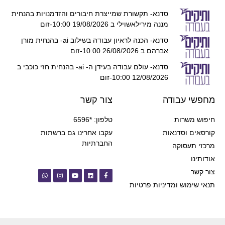
סדנא- תקשורת שמייצרת חיבורים והזדמנויות בהנחית
מננה מירילאשוילי ב 19/08/2026 10:00-זום
סדנא- הכנה לראיון עבודה בשילוב ai- בהנחית מורן
אברהם ב 26/08/2026 10:00-זום
סדנא- עולם עבודה בעידן ה- ai- בהנחית חזי כוכבי ב
12/08/2026 10:00-זום
מחפשי עבודה
צור קשר
חיפוש משרות
טלפון: *6596
קורסאים וסדנאות
עקבו אחרינו גם ברשתות
החברתיות
מרכזי תעסוקה
אודותינו
צור קשר
תנאי שימוש ומדיניות פרטיות