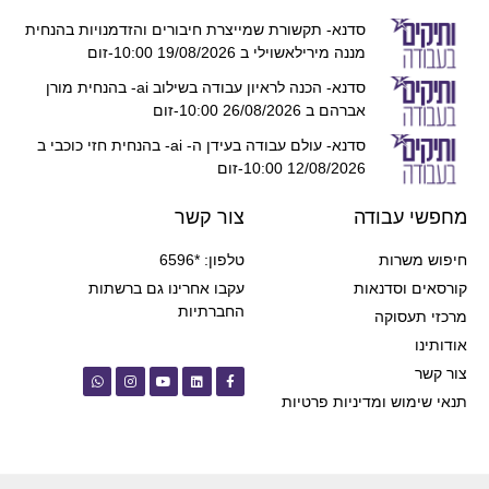
סדנא- תקשורת שמייצרת חיבורים והזדמנויות בהנחית
מננה מירילאשוילי ב 19/08/2026 10:00-זום
סדנא- הכנה לראיון עבודה בשילוב ai- בהנחית מורן
אברהם ב 26/08/2026 10:00-זום
סדנא- עולם עבודה בעידן ה- ai- בהנחית חזי כוכבי ב
12/08/2026 10:00-זום
מחפשי עבודה
צור קשר
חיפוש משרות
טלפון: *6596
קורסאים וסדנאות
עקבו אחרינו גם ברשתות
החברתיות
מרכזי תעסוקה
אודותינו
צור קשר
תנאי שימוש ומדיניות פרטיות