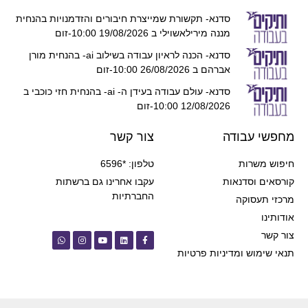
סדנא- תקשורת שמייצרת חיבורים והזדמנויות בהנחית
מננה מירילאשוילי ב 19/08/2026 10:00-זום
סדנא- הכנה לראיון עבודה בשילוב ai- בהנחית מורן
אברהם ב 26/08/2026 10:00-זום
סדנא- עולם עבודה בעידן ה- ai- בהנחית חזי כוכבי ב
12/08/2026 10:00-זום
מחפשי עבודה
צור קשר
חיפוש משרות
טלפון: *6596
קורסאים וסדנאות
עקבו אחרינו גם ברשתות
החברתיות
מרכזי תעסוקה
אודותינו
צור קשר
תנאי שימוש ומדיניות פרטיות