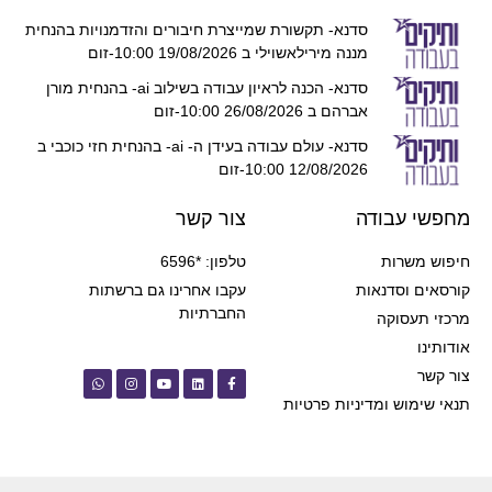
סדנא- תקשורת שמייצרת חיבורים והזדמנויות בהנחית
מננה מירילאשוילי ב 19/08/2026 10:00-זום
סדנא- הכנה לראיון עבודה בשילוב ai- בהנחית מורן
אברהם ב 26/08/2026 10:00-זום
סדנא- עולם עבודה בעידן ה- ai- בהנחית חזי כוכבי ב
12/08/2026 10:00-זום
מחפשי עבודה
צור קשר
חיפוש משרות
טלפון: *6596
קורסאים וסדנאות
עקבו אחרינו גם ברשתות
החברתיות
מרכזי תעסוקה
אודותינו
צור קשר
תנאי שימוש ומדיניות פרטיות