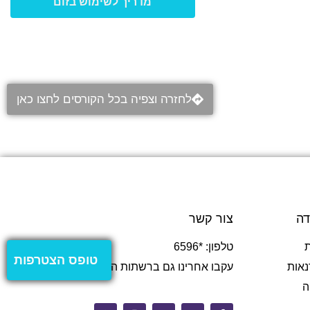
מדריך לשימוש בזום
לחזרה וצפיה בכל הקורסים לחצו כאן
דה
צור קשר
טלפון: *6596
טופס הצטרפות
נאות
עקבו אחרינו גם ברשתות החברתיות
ה