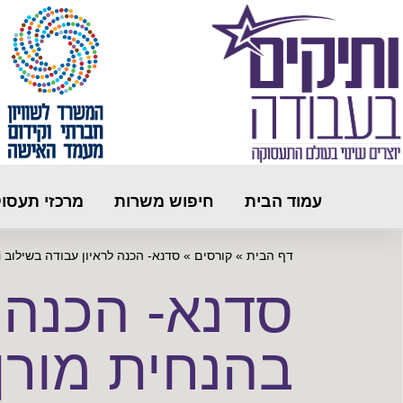
עמוד הבית
חיפוש משרות
מרכזי תעסו
דף הבית
»
קורסים
»
סדנא- הכנה לראיון עבודה בשילוב ai- בהנחית מורן אברהם ב 26/08/2026 10:00-זום