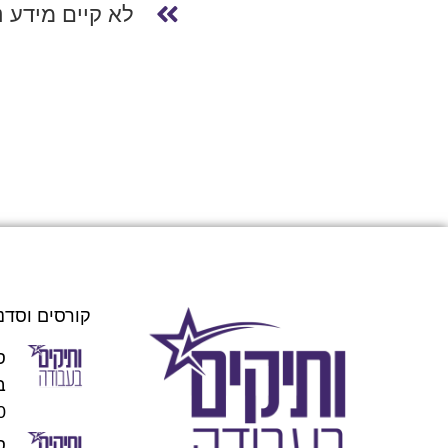
לא קיים מידע נ
קורסים וסדנ
ס
00