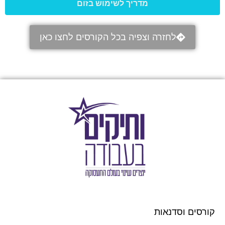
מדריך לשימוש בזום
לחזרה וצפיה בכל הקורסים לחצו כאן
קורסים וסדנאות