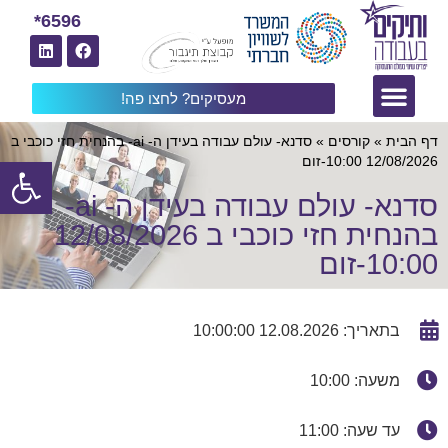
6596*
מעסיקים? לחצו פה!
דף הבית
»
קורסים
»
סדנא- עולם עבודה בעידן ה- ai- בהנחית חזי כוכבי ב
פתח
12/08/2026 10:00-זום
סדנא- עולם עבודה בעידן ה- ai-
בהנחית חזי כוכבי ב 12/08/2026
10:00-זום
בתאריך: 12.08.2026 10:00:00
משעה: 10:00
עד שעה: 11:00