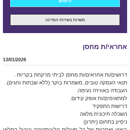
משרות בשירות המדינה
אחראי/ת מחסן
13/01/2026
דרושים/ות אחראים/ות מחסן לביתי מרקחת בקריות .
תנאי העסקה טובים, משמרות בוקר (ללא שבתות וחגים).
העבודה באווירה נעימה.
למתאימים/ות אופק קידום.
דרישות התפקיד
השכלה תיכונית מלאה
ניסיון בתחום (יתרון)
ביצוע ואחריות של כל פעולות הלוגיסטיקה וניהול המלאי