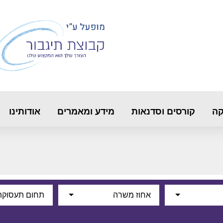
קה
קורסים וסדנאות
מידע ומאמרים
אודותינו
אחוז משרה
תחום תעסוקת