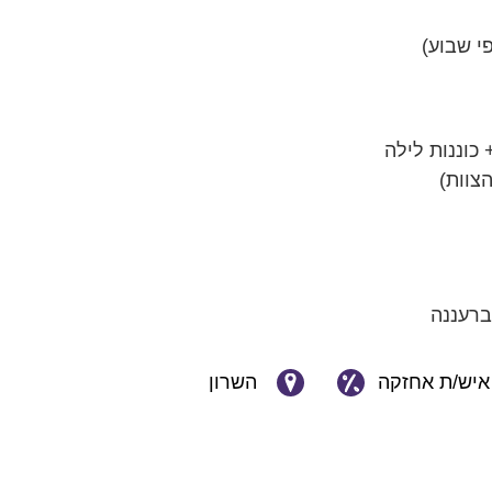
פי שבוע)
כוננות לילה
הצוות)
ברעננה
איש/ת אחזקה
השרון