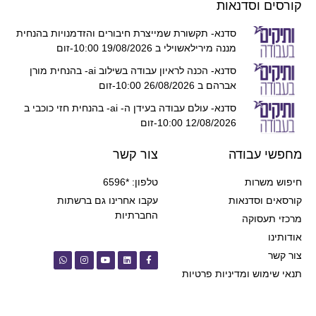
קורסים וסדנאות
סדנא- תקשורת שמייצרת חיבורים והזדמנויות בהנחית
מננה מירילאשוילי ב 19/08/2026 10:00-זום
סדנא- הכנה לראיון עבודה בשילוב ai- בהנחית מורן
אברהם ב 26/08/2026 10:00-זום
סדנא- עולם עבודה בעידן ה- ai- בהנחית חזי כוכבי ב
12/08/2026 10:00-זום
מחפשי עבודה
צור קשר
חיפוש משרות
טלפון: *6596
קורסאים וסדנאות
עקבו אחרינו גם ברשתות
החברתיות
מרכזי תעסוקה
אודותינו
צור קשר
תנאי שימוש ומדיניות פרטיות