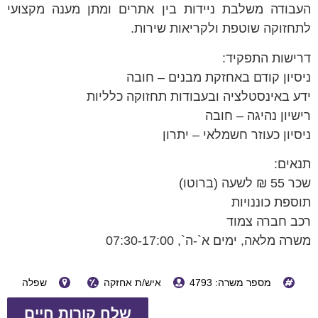
העבודה משלבת ניידות בין אתרים ומתן מענה מקצועי
לתחזוקה שוטפת ולקריאות שירות.
דרישות התפקיד:
ניסיון קודם באחזקת מבנים – חובה
ידע באינסטלציה ובעבודות תחזוקה כלליות
רישיון נהיגה – חובה
ניסיון כעוזר חשמלאי – יתרון
תנאים:
שכר 55 ₪ לשעה (ברוטו)
תוספת כוננויות
רכב חברה צמוד
משרה מלאה, ימים א`-ה`, 07:30-17:00
מספר משרה: 4793
איש/ת אחזקה
שפלה
שלח קורות חיים