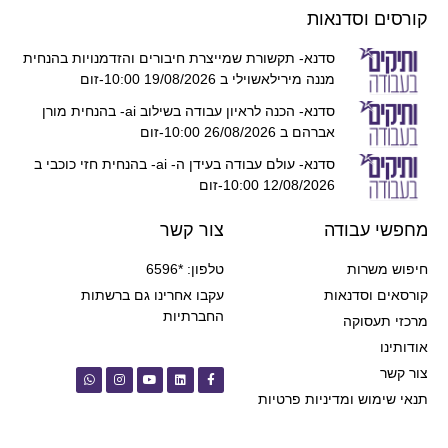
קורסים וסדנאות
סדנא- תקשורת שמייצרת חיבורים והזדמנויות בהנחית
מננה מירילאשוילי ב 19/08/2026 10:00-זום
סדנא- הכנה לראיון עבודה בשילוב ai- בהנחית מורן
אברהם ב 26/08/2026 10:00-זום
סדנא- עולם עבודה בעידן ה- ai- בהנחית חזי כוכבי ב
12/08/2026 10:00-זום
מחפשי עבודה
צור קשר
חיפוש משרות
טלפון: *6596
קורסאים וסדנאות
עקבו אחרינו גם ברשתות
החברתיות
מרכזי תעסוקה
אודותינו
צור קשר
תנאי שימוש ומדיניות פרטיות