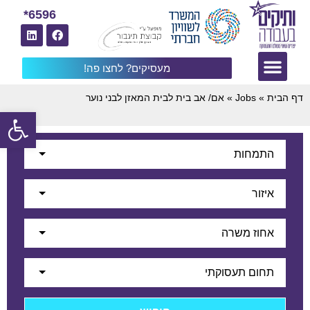
6596*
מעסיקים? לחצו פה!
דף הבית
»
Jobs
»
אם/ אב בית לבית המאזן לבני נוער
פתח
התמחות
איזור
אחוז משרה
תחום תעסוקתי