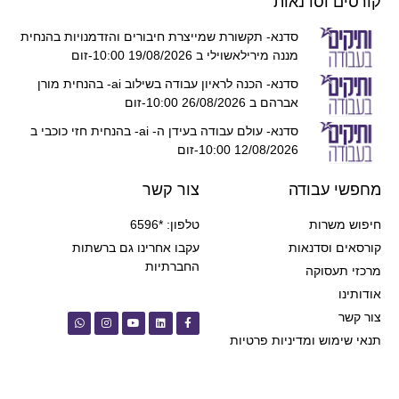
קורסים וסדנאות
סדנא- תקשורת שמייצרת חיבורים והזדמנויות בהנחית
מננה מירילאשוילי ב 19/08/2026 10:00-זום
סדנא- הכנה לראיון עבודה בשילוב ai- בהנחית מורן
אברהם ב 26/08/2026 10:00-זום
סדנא- עולם עבודה בעידן ה- ai- בהנחית חזי כוכבי ב
12/08/2026 10:00-זום
מחפשי עבודה
צור קשר
חיפוש משרות
טלפון: *6596
קורסאים וסדנאות
עקבו אחרינו גם ברשתות
החברתיות
מרכזי תעסוקה
אודותינו
צור קשר
תנאי שימוש ומדיניות פרטיות