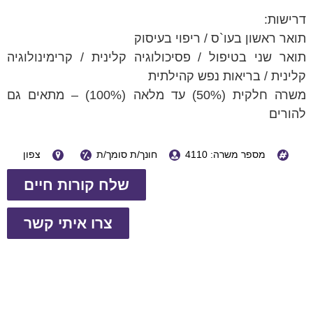
דרישות:
תואר ראשון בעו`ס / ריפוי בעיסוק
תואר שני בטיפול / פסיכולוגיה קלינית / קרימינולוגיה
קלינית / בריאות נפש קהילתית
משרה חלקית (50%) עד מלאה (100%) – מתאים גם
להורים
מספר משרה: 4110
חונך/ת סומך/ת
צפון
שלח קורות חיים
צרו איתי קשר