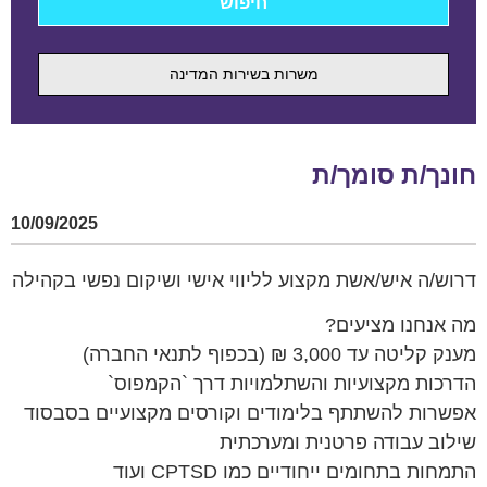
משרות בשירות המדינה
חונך/ת סומך/ת
10/09/2025
דרוש/ה איש/אשת מקצוע לליווי אישי ושיקום נפשי בקהילה
מה אנחנו מציעים?
מענק קליטה עד 3,000 ₪ (בכפוף לתנאי החברה)
הדרכות מקצועיות והשתלמויות דרך `הקמפוס`
אפשרות להשתתף בלימודים וקורסים מקצועיים בסבסוד
שילוב עבודה פרטנית ומערכתית
התמחות בתחומים ייחודיים כמו CPTSD ועוד