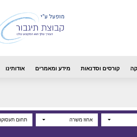
קה
קורסים וסדנאות
מידע ומאמרים
אודותינו
אחוז משרה
תחום תעסוקת