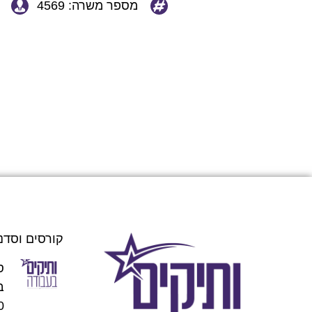
מספר משרה: 4569
קורסים וסדנ
ס
00