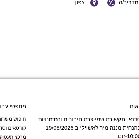
מדריך/ה
צפון
אות
מחפשי עבו
דנא- תקשורת שמייצרת חיבורים והזדמנויות
חיפוש משרות
בהנחית מננה מירילאשוילי ב 19/08/2026
קורסאים וסד
10:-זום
מרכזי תעסוק