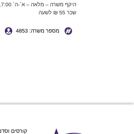
היקף משרה – מלאה – א`-ה` 08:00-17:00
שכר 55 ₪ לשעה
מספר משרה: 4853
קורסים וסדנ