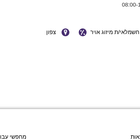
חשמלאי/ת מיזוג אויר
צפון
אות
מחפשי עבו