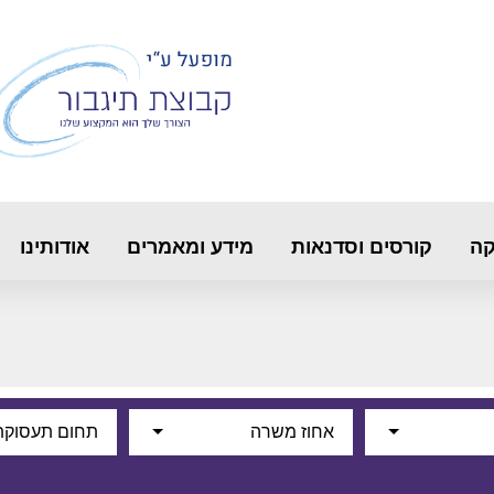
קה
קורסים וסדנאות
מידע ומאמרים
אודותינו
אחוז משרה
תחום תעסוקת