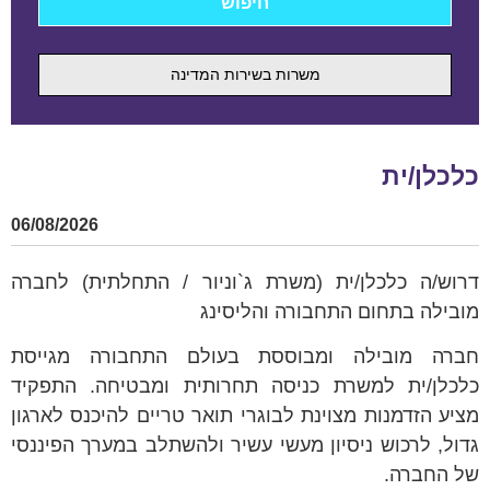
משרות בשירות המדינה
כלכלן/ית
06/08/2026
דרוש/ה כלכלן/ית (משרת ג`וניור / התחלתית) לחברה
מובילה בתחום התחבורה והליסינג
חברה מובילה ומבוססת בעולם התחבורה מגייסת
כלכלן/ית למשרת כניסה תחרותית ומבטיחה. התפקיד
מציע הזדמנות מצוינת לבוגרי תואר טריים להיכנס לארגון
גדול, לרכוש ניסיון מעשי עשיר ולהשתלב במערך הפיננסי
של החברה.