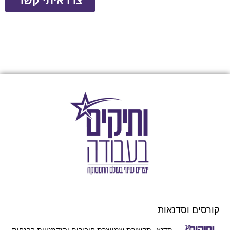
צרו איתי קשר
קורסים וסדנאות
סדנא- תקשורת שמייצרת חיבורים והזדמנויות בהנחית