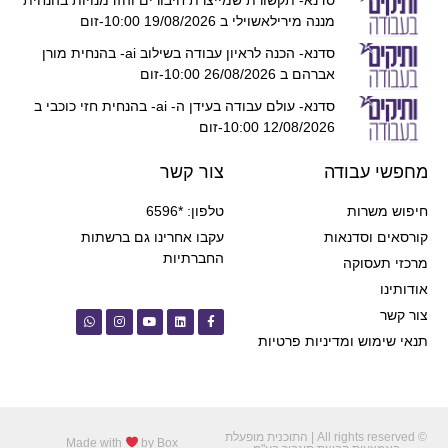
מננה מירילאשוילי ב 19/08/2026 10:00-זום
סדנא- הכנה לראיון עבודה בשילוב ai- בהנחית מורן
אברהם ב 26/08/2026 10:00-זום
סדנא- עולם עבודה בעידן ה- ai- בהנחית חזי כוכבי ב
12/08/2026 10:00-זום
מחפשי עבודה
צור קשר
חיפוש משרות
טלפון: *6596
קורסאים וסדנאות
עקבו אחרינו גם ברשתות
החברתיות
מרכזי תעסוקה
אודותינו
צור קשר
תנאי שימוש ומדיניות פרטיות
© All rights reserved | התוכנית מופעלת
Made with
by Box