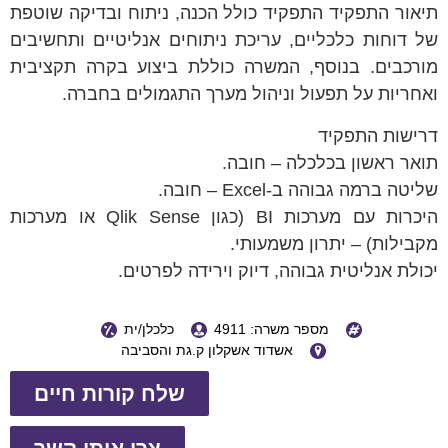
תיאור התפקיד התפקיד כולל הכנה, ניתוח ובדיקה שוטפת
של דוחות כלכליים, עריכת ניתוחים אנליטיים ותחשיבים
מורכבים. בנוסף, המשרה כוללת ביצוע בקרה תקציבית
ואחריות על תפעול וניהול מערך התגמולים בחברה.
דרישות התפקיד
תואר ראשון בכלכלה – חובה.
שליטה ברמה גבוהה ב-Excel – חובה.
היכרות עם מערכות BI (כגון Qlik Sense או מערכות
מקבילות) – יתרון משמעותי.
יכולת אנליטית גבוהה, דיוק וירידה לפרטים.
מספר משרה: 4911
כלכלן/ית
אשדוד אשקלון ק.גת והסביבה
שלח קורות חיים