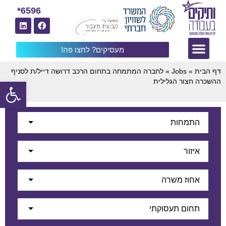
6596*
מעסיקים? לחצו פה!
דף הבית
»
Jobs
»
לחברה המתמחה בתחום הרכב דרושה דייל/ת לסניף
פתח
ההשכרה חצור הגלילית
התמחות
איזור
אחוז משרה
תחום תעסוקתי