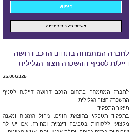
משרות בשירות המדינה
לחברה המתמחה בתחום הרכב דרושה
דייל/ת לסניף ההשכרה חצור הגלילית
25/06/2026
לחברה המתמחה בתחום הרכב דרושה דייל/ת לסניף
ההשכרה חצור הגלילית
תיאור התפקיד
בתפקיד תטפל/י בהוצאת חוזים, ניהול הזמנות ומענה
מקצועי ללקוחות בסביבה דינמית ומהירה. אם יש לך
שירותיות ברמה גבוהה, יכולת ארגון ויחסי אנוש מצוינים –