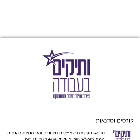
קורסים וסדנאות
סדנא- תקשורת שמייצרת חיבורים והזדמנויות בהנחית
מננה מירילאשוילי ב 19/08/2026 10:00-זום