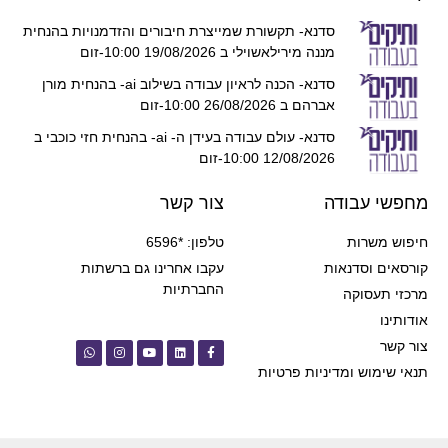
סדנא- תקשורת שמייצרת חיבורים והזדמנויות בהנחית
מננה מירילאשוילי ב 19/08/2026 10:00-זום
סדנא- הכנה לראיון עבודה בשילוב ai- בהנחית מורן
אברהם ב 26/08/2026 10:00-זום
סדנא- עולם עבודה בעידן ה- ai- בהנחית חזי כוכבי ב
12/08/2026 10:00-זום
מחפשי עבודה
צור קשר
חיפוש משרות
טלפון: *6596
קורסאים וסדנאות
עקבו אחרינו גם ברשתות
החברתיות
מרכזי תעסוקה
אודותינו
צור קשר
תנאי שימוש ומדיניות פרטיות