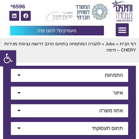
6596*
מעסיקים? לחצו פה!
דף הבית
»
Jobs
»
לחברה המתמחה בתחום הרכב דרושה נציג/ת מכירות
פתח
CHERY – חיפה
התמחות
איזור
אחוז משרה
תחום תעסוקתי