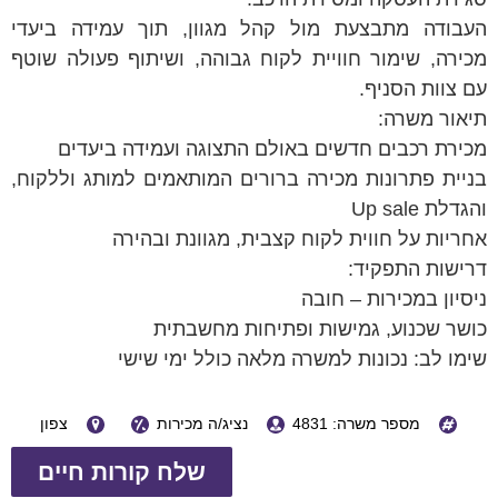
העבודה מתבצעת מול קהל מגוון, תוך עמידה ביעדי
מכירה, שימור חוויית לקוח גבוהה, ושיתוף פעולה שוטף
עם צוות הסניף.
תיאור משרה:
מכירת רכבים חדשים באולם התצוגה ועמידה ביעדים
בניית פתרונות מכירה ברורים המותאמים למותג וללקוח,
והגדלת Up sale
אחריות על חווית לקוח קצבית, מגוונת ובהירה
דרישות התפקיד:
ניסיון במכירות – חובה
כושר שכנוע, גמישות ופתיחות מחשבתית
שימו לב: נכונות למשרה מלאה כולל ימי שישי
מספר משרה: 4831
נציג/ה מכירות
צפון
שלח קורות חיים