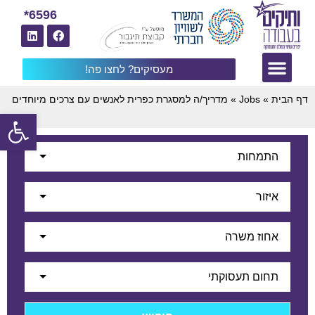
6596*
מעסיקים? לחצו פה!
דף הבית
»
Jobs
»
מדריך/ה למסגרת כפרית לאנשים עם צרכים מיוחדים
פתח
התמחות
איזור
אחוז משרה
תחום תעסוקתי