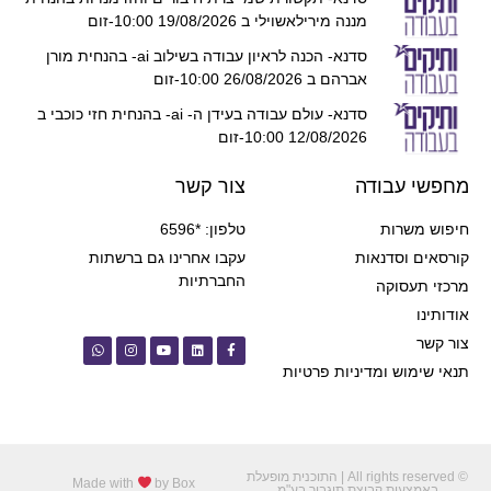
מננה מירילאשוילי ב 19/08/2026 10:00-זום
סדנא- הכנה לראיון עבודה בשילוב ai- בהנחית מורן
אברהם ב 26/08/2026 10:00-זום
סדנא- עולם עבודה בעידן ה- ai- בהנחית חזי כוכבי ב
12/08/2026 10:00-זום
מחפשי עבודה
צור קשר
חיפוש משרות
טלפון: *6596
קורסאים וסדנאות
עקבו אחרינו גם ברשתות
החברתיות
מרכזי תעסוקה
אודותינו
צור קשר
תנאי שימוש ומדיניות פרטיות
© All rights reserved | התוכנית מופעלת
Made with
by Box
באמצעות קבוצת תיגבור בע"מ