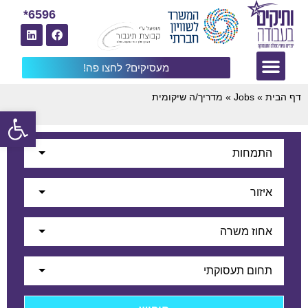
6596*
מעסיקים? לחצו פה!
דף הבית
»
Jobs
»
מדריך/ה שיקומית
פתח
התמחות
איזור
אחוז משרה
תחום תעסוקתי