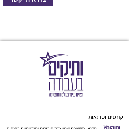
קורסים וסדנאות
סדנא- תקשורת שמייצרת חיבורים והזדמנויות בהנחית