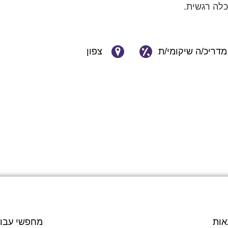
הכלה רגשית.
מדריכ/ה שיקומי/ת
צפון
אות
מחפשי עבו