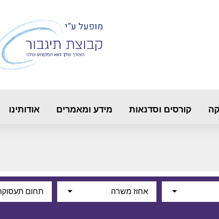
קה
קורסים וסדנאות
מידע ומאמרים
אודותינו
אחוז משרה
תחום תעסוקת