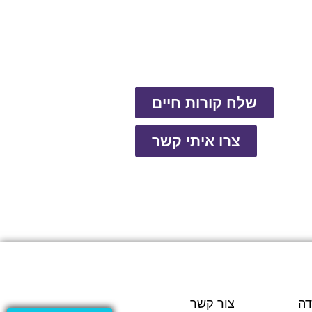
שלח קורות חיים
צרו איתי קשר
דה
צור קשר