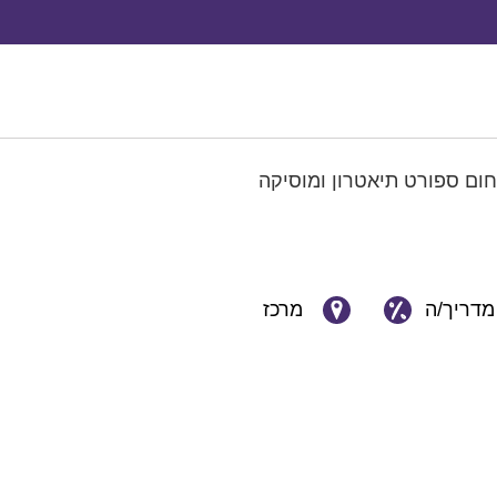
חום ספורט תיאטרון ומוסיקה
מדריך/ה
מרכז