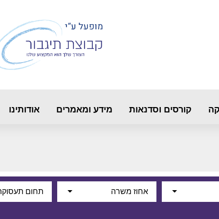
קה
קורסים וסדנאות
מידע ומאמרים
אודותינו
אחוז משרה
תחום תעסוקת