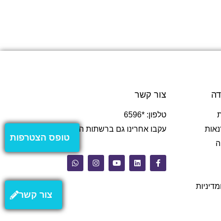
דה
צור קשר
טלפון: *6596
נאות
עקבו אחרינו גם ברשתות החברתיות
טופס הצטרפות
ה
מדיניות
צור קשר