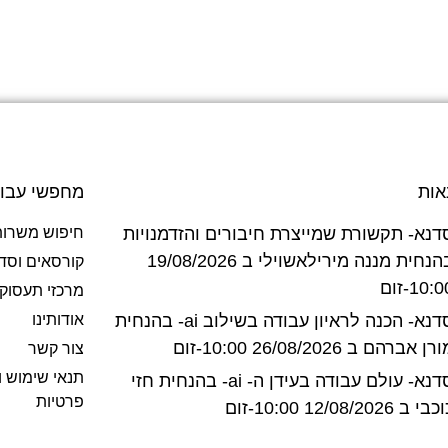
אות
מחפשי עבו
דנא- תקשורת שמייצרת חיבורים והזדמנויות
חיפוש משרות
בהנחית מננה מירילאשוילי ב 19/08/2026
קורסאים וסד
10:-זום
מרכזי תעסוק
סדנא- הכנה לראיון עבודה בשילוב ai- בהנחית
אודותינו
רן אברהם ב 26/08/2026 10:00-זום
צור קשר
תנאי שימוש ו
סדנא- עולם עבודה בעידן ה- ai- בהנחית חזי
פרטיות
בי ב 12/08/2026 10:00-זום